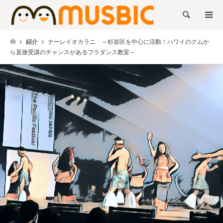
検索
紹介
ナーレイオカラニ ～杉並区を中心に活動！ハワイのクムか
ら直接受講のチャンスがあるフラダンス教室～