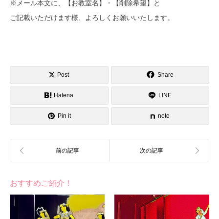
※メール本文に、【お教室名】・【削除希望】と
ご記載いただけます様、よろしくお願いいたします。
Post
Share
Hatena
LINE
Pin it
note
おすすめご紹介！