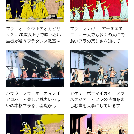
フラ オ クウホアオカピリ
フラ オハナ アーヌエヌ
～３～70歳以上まで幅いろい
エ ～一人でも多くの人にで
生徒が通うフラダンス教室～
あいフラの楽しさを知って…
ハラウ フラ オ カマレイ
アケミ ポーマイカイ フラ
アロハ ～美しい魅力いっぱ
スタジオ ～フラの時間を楽
いの本格フラを、基礎から…
しむ事を大事にしているフ…