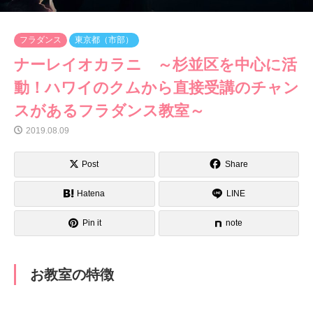
フラダンス
東京都（市部）
ナーレイオカラニ ～杉並区を中心に活
動！ハワイのクムから直接受講のチャン
スがあるフラダンス教室～
2019.08.09
Post
Share
Hatena
LINE
Pin it
note
お教室の特徴