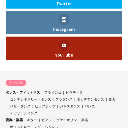
Twitter
Instagram
YouTube
ジャンル
ダンス・フィットネス
フラメンコ
ピラティス
コンテンポラリー・ダンス
フラダンス
タヒチアンダンス
ヨガ
ベリーダンス
ヒップホップ
ジャズダンス
バレエ
チアリーディング
音楽・楽器
ギター
ピアノ
ヴァイオリン
声楽
ボイストレーニング
ウクレレ