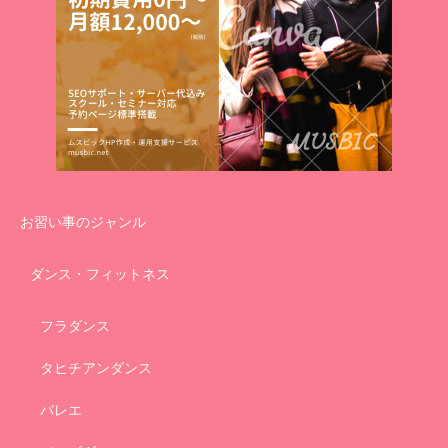
お習い事のジャンル
ダンス・フィットネス
フラダンス
タヒチアンダンス
バレエ