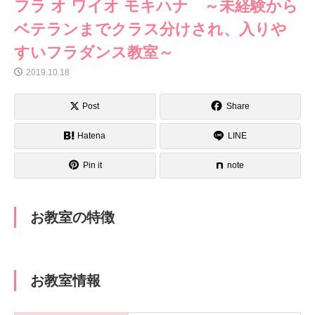
フラ オ ワイオ モキハナ ～未経験から
ベテランまでクラス分けされ、入りや
すいフラダンス教室～
2019.10.18
Post
Share
Hatena
LINE
Pin it
note
お教室の特徴
お教室情報