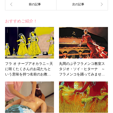
おすすめご紹介！
フラ オ ナープアオカラニ～天
丸岡のぶ子フラメンコ教室ス
に咲くたくさんのお花たちと
タジオ・ソイ・ヒターナ ～
いう意味を持つ名前のお教…
フラメンコを踊ってみませ…