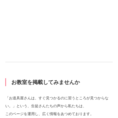
お教室を掲載してみませんか
「お道具屋さんは、すぐ見つかるのに習うところが見つからな
い。」という、生徒さんたちの声から私たちは、
このページを運用し、広く情報をあつめております。