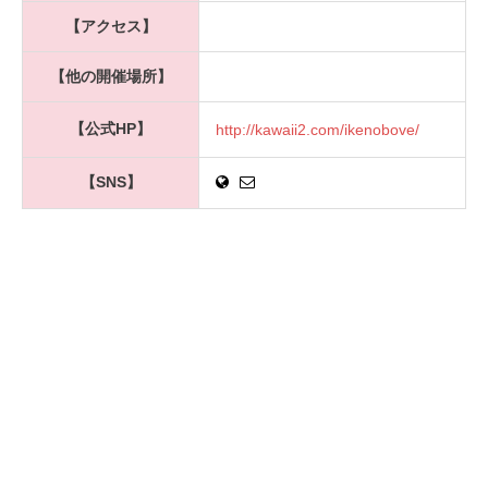
【アクセス】
【他の開催場所】
【公式HP】
http://kawaii2.com/ikenobove/
【SNS】