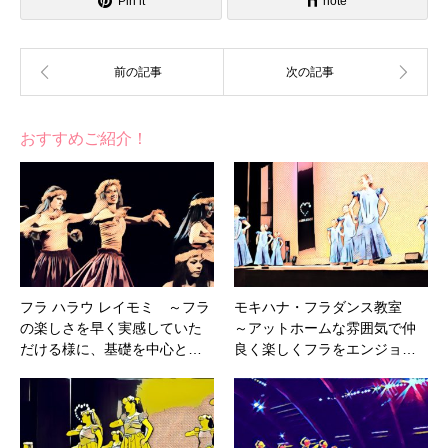
Pin it
note
おすすめご紹介！
フラ ハラウ レイモミ ～フラ
モキハナ・フラダンス教室
の楽しさを早く実感していた
～アットホームな雰囲気で仲
だける様に、基礎を中心と…
良く楽しくフラをエンジョ…