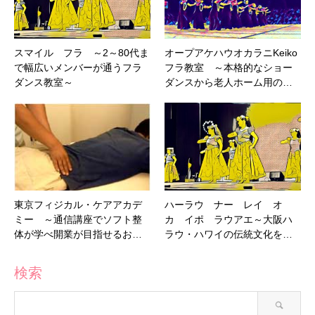
スマイル フラ ～2～80代ま
オープアケハウオカラニKeiko
で幅広いメンバーが通うフラ
フラ教室 ～本格的なショー
ダンス教室～
ダンスから老人ホーム用の…
東京フィジカル・ケアアカデ
ハーラウ ナー レイ オ
ミー ～通信講座でソフト整
カ イポ ラウアエ～大阪ハ
体が学べ開業が目指せるお…
ラウ・ハワイの伝統文化を…
検索