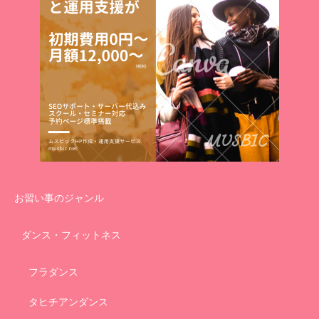
お習い事のジャンル
ダンス・フィットネス
フラダンス
タヒチアンダンス