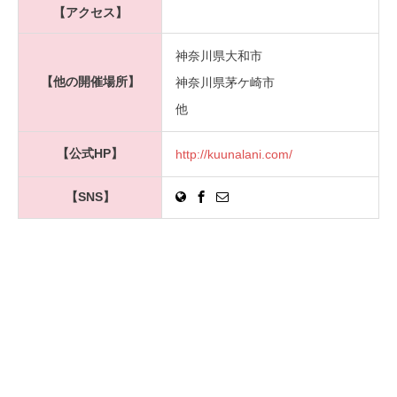
【アクセス】
神奈川県大和市
【他の開催場所】
神奈川県茅ケ崎市
他
【公式HP】
http://kuunalani.com/
【SNS】