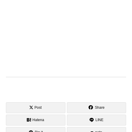
Post
Share
Hatena
LINE