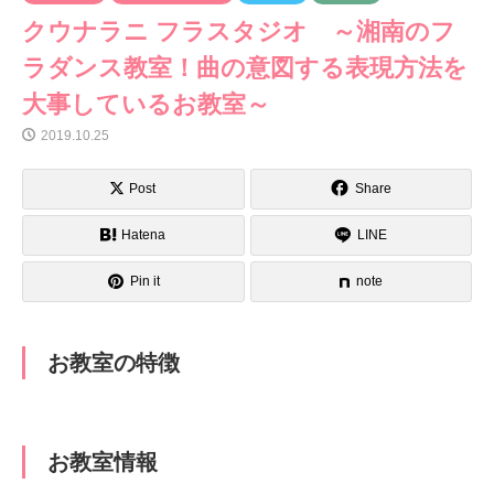
クウナラニ フラスタジオ ～湘南のフ
ラダンス教室！曲の意図する表現方法を
大事しているお教室～
2019.10.25
Post
Share
Hatena
LINE
Pin it
note
お教室の特徴
お教室情報