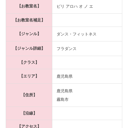
【お教室名】
ピリ アロハ オ ノ エ
【お教室名補足】
【ジャンル】
ダンス・フィットネス
【ジャンル詳細】
フラダンス
【クラス】
【エリア】
鹿児島県
鹿児島県
【住所】
霧島市
【沿線】
【アクセス】