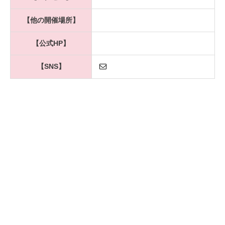
【他の開催場所】
【公式HP】
【SNS】