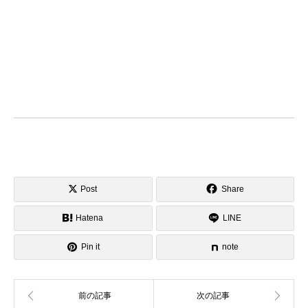
Post
Share
Hatena
LINE
Pin it
note