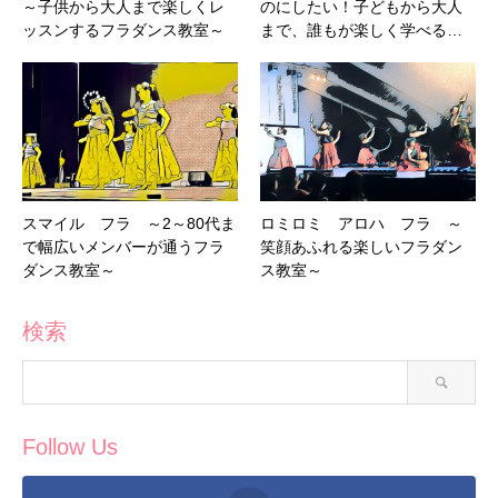
～子供から大人まで楽しくレ
のにしたい！子どもから大人
ッスンするフラダンス教室～
まで、誰もが楽しく学べる…
スマイル フラ ～2～80代ま
ロミロミ アロハ フラ ～
で幅広いメンバーが通うフラ
笑顔あふれる楽しいフラダン
ダンス教室～
ス教室～
検索
Follow Us