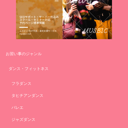
お習い事のジャンル
ダンス・フィットネス
フラダンス
タヒチアンダンス
バレエ
ジャズダンス