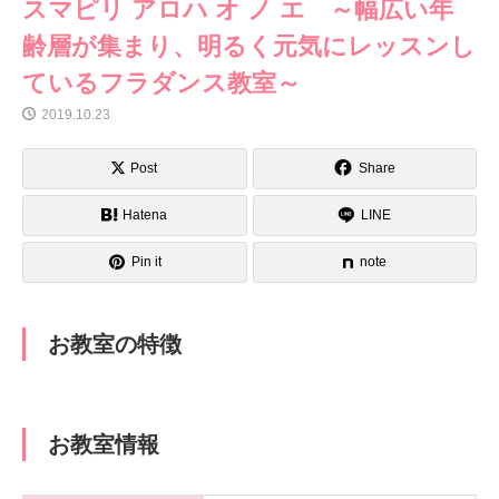
スマピリ アロハ オ ノ エ ～幅広い年
齢層が集まり、明るく元気にレッスンし
ているフラダンス教室～
2019.10.23
Post
Share
Hatena
LINE
Pin it
note
お教室の特徴
お教室情報