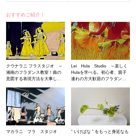
おすすめご紹介！
クウナラニ フラスタジオ ～
Lei Hula Studio ～楽しく
湘南のフラダンス教室！曲の
Hulaを学べる。初心者、親子
意図する表現方法を大事し…
連れの方大歓迎のフラダン…
マカラニ フラ スタジオ
” いけばな ” をもっと身近なも