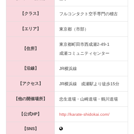
【クラス】
フルコンタクト空手専門の稽古
【エリア】
東京都（市部）
東京都町田市西成瀬2-49-1
【住所】
成瀬コミュニティセンター
【沿線】
JR横浜線
【アクセス】
JR横浜線 成瀬駅より徒歩15分
【他の開催場所】
忠生道場・山崎道場・鶴川道場
【公式HP】
http://karate-shidokai.com/
【SNS】