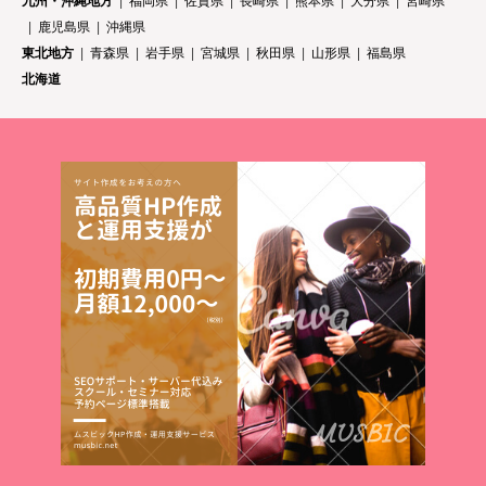
九州・沖縄地方
福岡県
佐賀県
長崎県
熊本県
大分県
宮崎県
鹿児島県
沖縄県
東北地方
青森県
岩手県
宮城県
秋田県
山形県
福島県
北海道