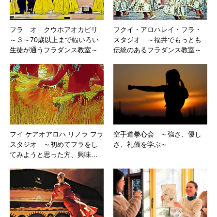
フラ オ クウホアオカピリ
フクイ・アロハレイ・フラ・
～３～70歳以上まで幅いろい
スタジオ ～福井でもっとも
生徒が通うフラダンス教室～
伝統のあるフラダンス教室～
フイ ケアオアロハ リノラ フラ
空手道拳心会 ～強さ、優し
スタジオ ～初めてフラをし
さ、礼儀を学ぶ～
てみようと思った方、興味…