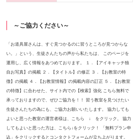
～ご協力ください～
「お道具屋さんは、すぐ見つかるのに習うところが見つからな
い。」という、生徒さんたちの声から私たちは、 このページを
運用し、広く情報をあつめております。 １．【アイキャッチ独
自お写真】の掲載 ２．【タイトル】の修正 ３．【お教室の特
徴】の掲載 ４．【お教室情報】の掲載内容の訂正 ５．【お教室
の特徴】に合わせた、サイト内での【検索】強化 こちら無料で
承っておりますので、ぜひご協力を！！ 習う教室を見つけたい
生徒さんたちの為にも、ご協力お願いいたします。 協力しても
よいと思った教室の運営者様は、こちら ↓ をクリック。 協力
してもよいと思った方は、こちら↓をクリック！ 「無料プラン申
込」をクリックするとコンタクトフォームが立ち上がります。