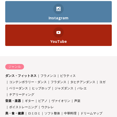
Instagram
YouTube
ジャンル
ダンス・フィットネス
フラメンコ
ピラティス
コンテンポラリー・ダンス
フラダンス
タヒチアンダンス
ヨガ
ベリーダンス
ヒップホップ
ジャズダンス
バレエ
チアリーディング
音楽・楽器
ギター
ピアノ
ヴァイオリン
声楽
ボイストレーニング
ウクレレ
美・食・健康
ロミロミ
ソフト整体
中華料理
ドリームマップ