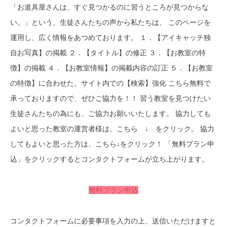
「お道具屋さんは、すぐ見つかるのに習うところが見つからな
い。」という、生徒さんたちの声から私たちは、 このページを
運用し、広く情報をあつめております。 １．【アイキャッチ独
自お写真】の掲載 ２．【タイトル】の修正 ３．【お教室の特
徴】の掲載 ４．【お教室情報】の掲載内容の訂正 ５．【お教室
の特徴】に合わせた、サイト内での【検索】強化 こちら無料で
承っておりますので、ぜひご協力を！！ 習う教室を見つけたい
生徒さんたちの為にも、ご協力お願いいたします。 協力しても
よいと思った教室の運営者様は、こちら ↓ をクリック。 協力
してもよいと思った方は、こちら↓をクリック！ 「無料プラン申
込」をクリックするとコンタクトフォームが立ち上がります。
無料プラン申込
コンタクトフォームに必要事項を入力の上、送信いただけますと