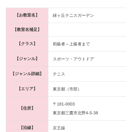
【お教室名】
緑ヶ丘テニスガーデン
【教室名補足】
【クラス】
初級者～上級者まで
【ジャンル】
スポーツ・アウトドア
【ジャンル詳細】
テニス
【エリア】
東京都（市部）
〒181-0003
【住所】
東京都三鷹市北野4-5-38
【沿線】
京王線