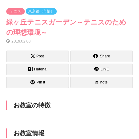
テニス
東京都（市部）
緑ヶ丘テニスガーデン～テニスのため
の理想環境～
2019.02.08
Post
Share
Hatena
LINE
Pin it
note
お教室の特徴
お教室情報