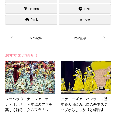
Hatena
LINE
Pin it
note
おすすめご紹介！
フラハラウ ナ・プア・オ・
アケミーズアロハフラ ～基
ナ・オハナ ～本場のフラを
本を大切にカホロの基本ステ
楽しく踊る。クムフラ「ジ…
ップからしっかりと練習す…