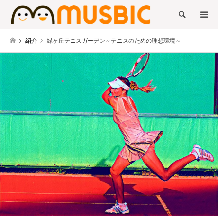
検索
紹介
緑ヶ丘テニスガーデン～テニスのための理想環境～