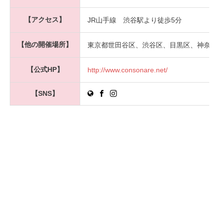
【アクセス】
JR山手線 渋谷駅より徒歩5分
【他の開催場所】
東京都世田谷区、渋谷区、目黒区、神奈川
【公式HP】
http://www.consonare.net/
【SNS】