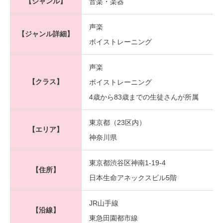
【ジャンル】
音楽・楽器
声楽
【ジャンル詳細】
ボイストレーニング
声楽
【クラス】
ボイストレーニング
4歳から83歳までの生徒さんが所属
東京都（23区内）
【エリア】
神奈川県
東京都渋谷区神南1-19-4
【住所】
日本生命アネックスビル5階
JR山手線
【沿線】
東急田園都市線