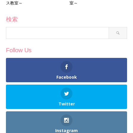
ス教室～
室～
検索
Follow Us
Facebook
Twitter
Instagram