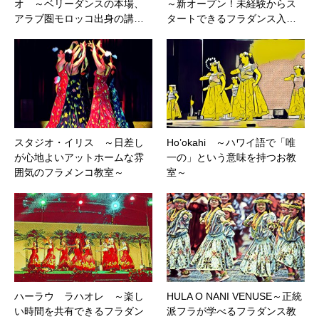
オ ～ベリーダンスの本場、
～新オープン！未経験からス
アラブ圏モロッコ出身の講…
タートできるフラダンス入…
スタジオ・イリス ～日差し
Ho’okahi ～ハワイ語で「唯
が心地よいアットホームな雰
一の」という意味を持つお教
囲気のフラメンコ教室～
室～
ハーラウ ラハオレ ～楽し
HULA O NANI VENUSE～正統
い時間を共有できるフラダン
派フラが学べるフラダンス教