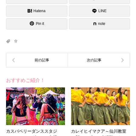
Hatena
LINE
Pin it
note
☆
おすすめご紹介！
カスバベリーダンススタジ
カレイヒイマクア～仙川教室