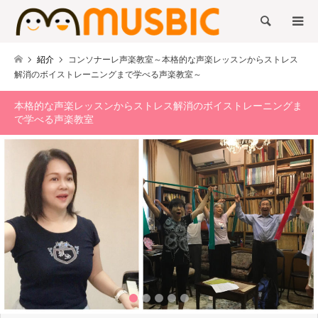
検索
紹介
コンソナーレ声楽教室～本格的な声楽レッスンからストレス
解消のボイストレーニングまで学べる声楽教室～
本格的な声楽レッスンからストレス解消のボイストレーニングま
で学べる声楽教室
2
3
4
5