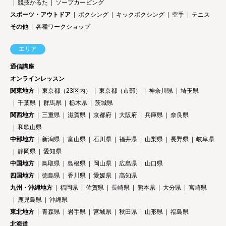
競技かるた
ソープカービング
スポーツ・アウトドア
ボクシング
キックボクシング
空手
テニス
その他
各種ワークショップ
エリア
通信講座
オンラインレッスン
関東地方
東京都（23区内）
東京都（市部）
神奈川県
埼玉県
千葉県
群馬県
栃木県
茨城県
関西地方
三重県
滋賀県
京都府
大阪府
兵庫県
奈良県
和歌山県
中部地方
新潟県
富山県
石川県
福井県
山梨県
長野県
岐阜県
静岡県
愛知県
中国地方
鳥取県
島根県
岡山県
広島県
山口県
四国地方
徳島県
香川県
愛媛県
高知県
九州・沖縄地方
福岡県
佐賀県
長崎県
熊本県
大分県
宮崎県
鹿児島県
沖縄県
東北地方
青森県
岩手県
宮城県
秋田県
山形県
福島県
北海道