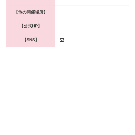
【他の開催場所】
【公式HP】
【SNS】