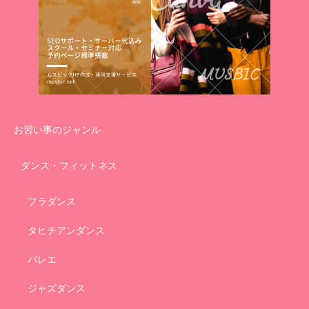
お習い事のジャンル
ダンス・フィットネス
フラダンス
タヒチアンダンス
バレエ
ジャズダンス