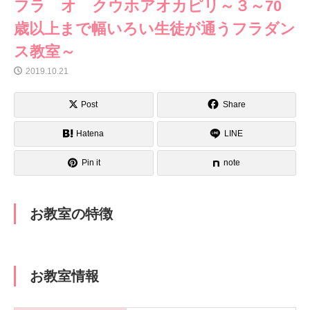
フラ オ クウホアオカピリ～３～70
歳以上まで幅いろい生徒が通うフラダン
ス教室～
2019.10.21
Post
Share
Hatena
LINE
Pin it
note
お教室の特徴
お教室情報