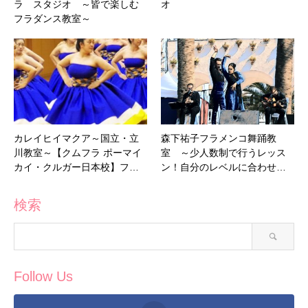
ラ スタジオ ～皆で楽しむ
オ
フラダンス教室～
カレイヒイマクア～国立・立
森下祐子フラメンコ舞踊教
川教室～【クムフラ ポーマイ
室 ～少人数制で行うレッス
カイ・クルガー日本校】フ…
ン！自分のレベルに合わせ…
検索
Follow Us