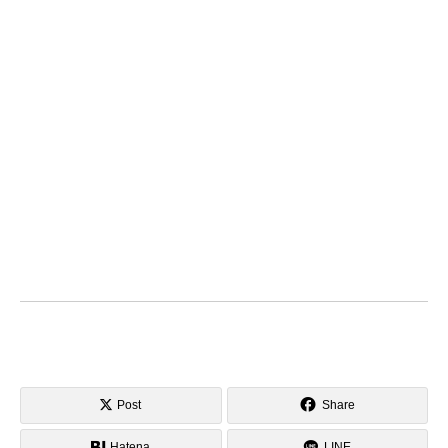
Post
Share
Hatena
LINE