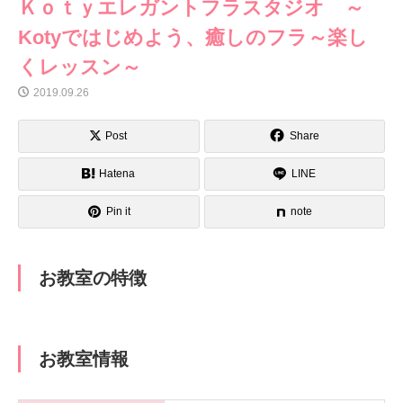
Ｋｏｔｙエレガントフラスタジオ ～
Kotyではじめよう、癒しのフラ～楽し
くレッスン～
2019.09.26
Post
Share
Hatena
LINE
Pin it
note
お教室の特徴
お教室情報