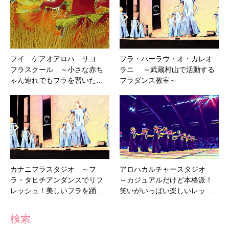
フイ ケアオアロハ サヨ
フラ・ハーラウ・オ・カレオ
フラスクール ～小さな赤ち
ラニ ～武蔵村山で活動する
ゃん連れでもフラを習いた…
フラダンス教室～
カナニフラスタジオ ～フ
アロハカルチャースタジオ
ラ・タヒチアンダンスでリフ
～カジュアルだけど本格派！
レッシュ！美しいフラを踊…
笑いがいっぱい楽しいレッ…
検索