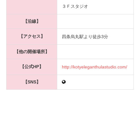
３Ｆスタジオ
【沿線】
【アクセス】
四条烏丸駅より徒歩3分
【他の開催場所】
【公式HP】
http://kotyeleganthulastudio.com/
【SNS】