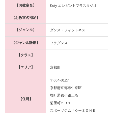
【お教室名】
Koty エレガントフラスタジオ
【お教室名補足】
【ジャンル】
ダンス・フィットネス
【ジャンル詳細】
フラダンス
【クラス】
【エリア】
京都府
〒604-8127
京都府京都市中京区
堺町通錦小路上る
【住所】
菊屋町５３１
スポーツジム「ＯーＺＯＮＥ」