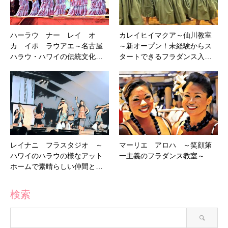
ハーラウ ナー レイ オ
カレイヒイマクア～仙川教室
カ イポ ラウアエ～名古屋
～新オープン！未経験からス
ハラウ・ハワイの伝統文化…
タートできるフラダンス入…
レイナニ フラスタジオ ～
マーリエ アロハ ～笑顔第
ハワイのハラウの様なアット
一主義のフラダンス教室～
ホームで素晴らしい仲間と…
検索