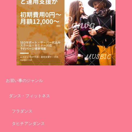
お習い事のジャンル
ダンス・フィットネス
フラダンス
タヒチアンダンス