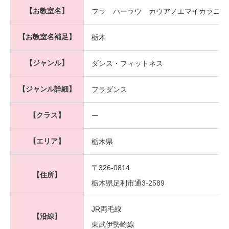
【お教室名】
フラ ハーラウ カウアノエマイカラニ
【お教室名補足】
栃木
【ジャンル】
ダンス・フィットネス
【ジャンル詳細】
フラダンス
【クラス】
ー
【エリア】
栃木県
〒326-0814
【住所】
栃木県足利市通3-2589
JR両毛線
【沿線】
東武伊勢崎線