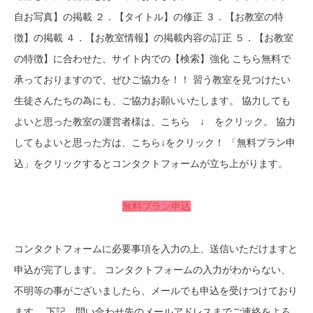
自お写真】の掲載 ２．【タイトル】の修正 ３．【お教室の特
徴】の掲載 ４．【お教室情報】の掲載内容の訂正 ５．【お教室
の特徴】に合わせた、サイト内での【検索】強化 こちら無料で
承っておりますので、ぜひご協力を！！ 習う教室を見つけたい
生徒さんたちの為にも、ご協力お願いいたします。 協力しても
よいと思った教室の運営者様は、こちら ↓ をクリック。 協力
してもよいと思った方は、こちら↓をクリック！ 「無料プラン申
込」をクリックするとコンタクトフォームが立ち上がります。
無料プラン申込
コンタクトフォームに必要事項を入力の上、送信いただけますと
申込が完了します。 コンタクトフォームの入力がわからない、
不明等の事がございましたら、メールでも申込を受けつけており
ます。 下記、問い合わせ先のメールアドレスまでご連絡をよろ