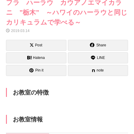
フラ ハーラウ カウアノエマイカラ
ニ ”栃木” ～ハワイのハーラウと同じ
カリキュラムで学べる～
2019.03.14
Post
Share
Hatena
LINE
Pin it
note
お教室の特徴
お教室情報