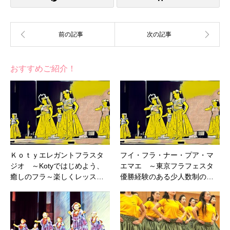
おすすめご紹介！
Ｋｏｔｙエレガントフラスタ
フイ・フラ・ナー・プア・マ
ジオ ～Kotyではじめよう、
エマエ ～東京フラフェスタ
癒しのフラ～楽しくレッス…
優勝経験のある少人数制の…