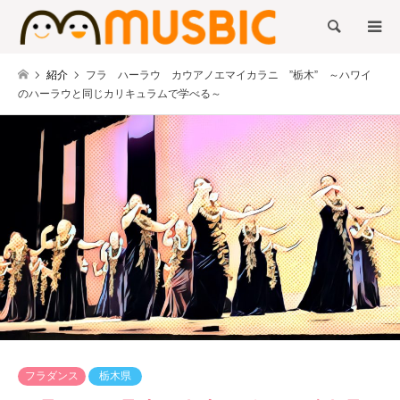
検索
紹介
フラ ハーラウ カウアノエマイカラニ ”栃木” ～ハワイ
のハーラウと同じカリキュラムで学べる～
フラダンス
栃木県