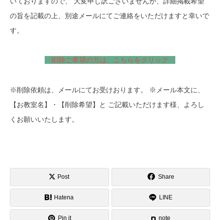
いておりますので、 大変申し訳ございませんが、詳細掲載希望
の旨を記載の上、別途メールにてご連絡をいただけますと幸いで
す。
削除ご希望の方は、こちらをクリック
※削除依頼は、メールにてお受けおります。 ※メール本文に、
【お教室名】・【削除希望】と ご記載いただけます様、よろし
くお願いいたします。
Post
Share
Hatena
LINE
Pin it
note